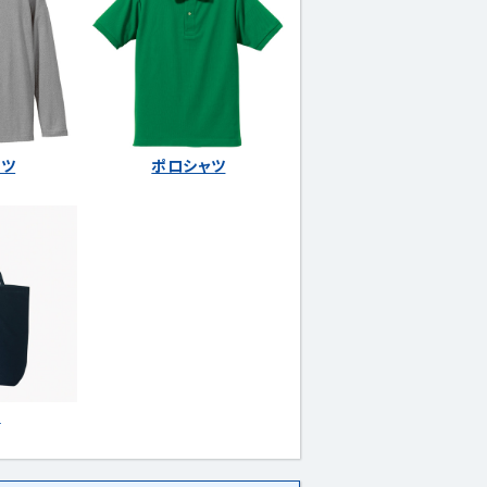
ャツ
ポロシャツ
他