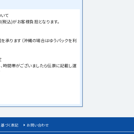
ついて
円(税込)がお客様負担となります。
を承ります（沖縄の場合はゆうパックを利
定
、時間帯がございましたら伝票に記載し運
す
に基づく表記
お問い合わせ