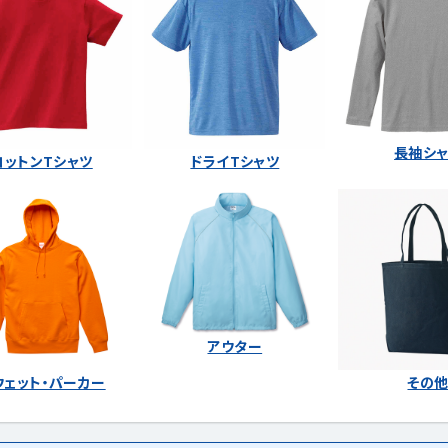
長袖シ
コットンTシャツ
ドライTシャツ
アウター
ウェット・パーカー
その