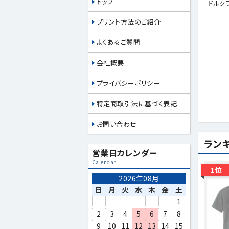
トップ
ドルク
プリント方法のご紹介
よくあるご質問
会社概要
プライバシーポリシー
特定商取引法に基づく表記
お問い合わせ
ラン
営業日カレンダー
Calendar
1位
2026年08月
日
月
火
水
木
金
土
1
2
3
4
5
6
7
8
9
10
11
12
13
14
15