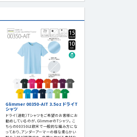
Glimmer 00350-AIT 3.5oz ドライT
シャツ
お
ドライ（速乾）Tシャツをご希望のお客様にお
勧めしているのが、GlimmerのTシャツ。 こ
ちらの00350は欧米で一般的な編み方にな
っており、アンダーアーマーの様な柔らかい