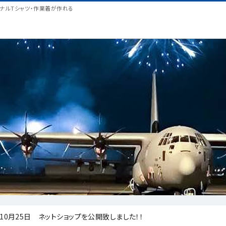
ナルTシャツ・作業着が作れる
年10月25日 ネットショップを公開致しました！！