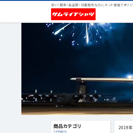
安い！簡単！高品質！対面販売なのにネット価格でオリジ
商品カテゴリ
2019
Category